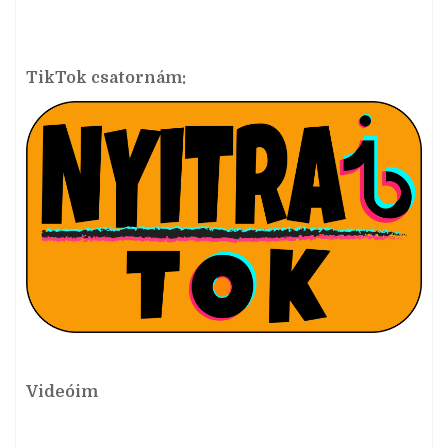
TikTok csatornám:
Videóim