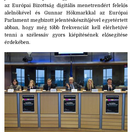
az Európai Bizottság digitális menetrendért felelős
alelnökével és Gunnar Hökmarkkal az Európai
Parlament megbízott jelentéskészítőjével egyetértett
abban, hogy még több frekvenciát kell elérhetővé
tenni a szélessáv gyors kiépítésének elősegítése
érdekében.