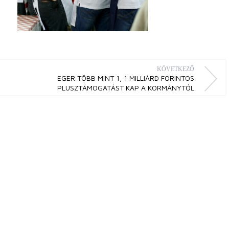
KÖVETKEZŐ
EGER TÖBB MINT 1, 1 MILLIÁRD FORINTOS
PLUSZTÁMOGATÁST KAP A KORMÁNYTÓL