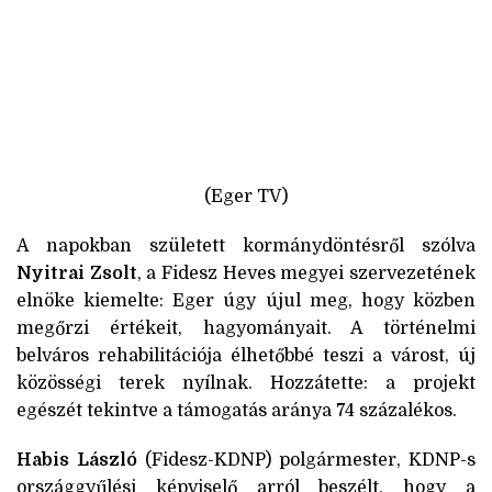
(Eger TV)
A napokban született kormánydöntésről szólva
Nyitrai Zsolt
, a Fidesz Heves megyei szervezetének
elnöke kiemelte: Eger úgy újul meg, hogy közben
megőrzi értékeit, hagyományait. A történelmi
belváros rehabilitációja élhetőbbé teszi a várost, új
közösségi terek nyílnak. Hozzátette: a projekt
egészét tekintve a támogatás aránya 74 százalékos.
Habis László
(Fidesz-KDNP) polgármester, KDNP-s
országgyűlési képviselő arról beszélt, hogy a