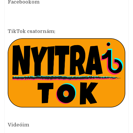
Facebookom
TikTok csatornám:
Videóim