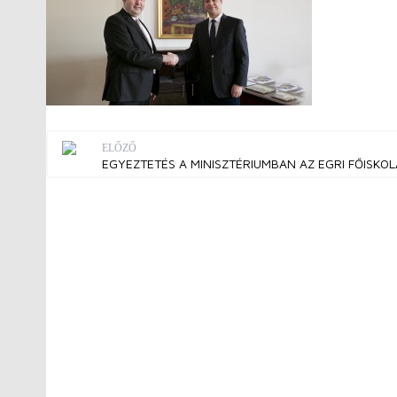
ELŐZŐ
EGYEZTETÉS A MINISZTÉRIUMBAN AZ EGRI FŐISKO