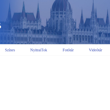
Színes
NyitraiTok
Fotótár
Videótár