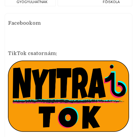
GYÓGYULHATNAK
FŐISKOLA
Facebookom
TikTok csatornám: