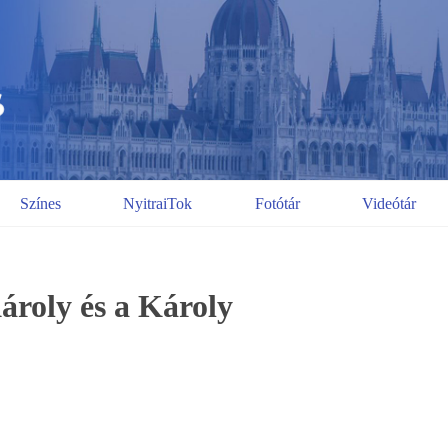
Színes
NyitraiTok
Fotótár
Videótár
ároly és a Károly