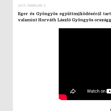
2015. FEBRUÁR 3.
Eger és Gyöngyös együttműködéséről tartot
valamint Horváth László Gyöngyös országgy