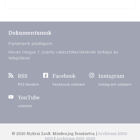
Dokumentumok
Parlamenti adatlapom
Heves megye 1. számú választókerületének térképe és
települései
RSS
Facebook
Instagram
RSS feedem
Facebook oldalam
Instagram oldalam
YouTube
videóim
© 2020 Nyitrai Zsolt. Minden jog fenntartva. |
Archívum 2002-
2010
|
Archívum 2010-2020