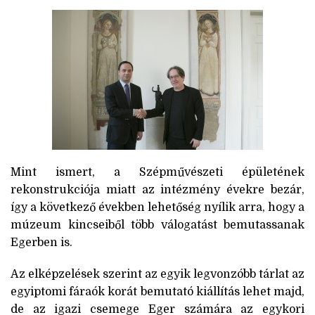
Mint ismert, a Szépművészeti épületének
rekonstrukciója miatt az intézmény évekre bezár,
így a következő években lehetőség nyílik arra, hogy a
múzeum kincseiből több válogatást bemutassanak
Egerben is.
Az elképzelések szerint az egyik legvonzóbb tárlat az
egyiptomi fáraók korát bemutató kiállítás lehet majd,
de az igazi csemege Eger számára az egykori