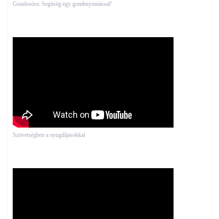
Gondosóra: Segítség egy gombnyomással!
Szövetségben a nyugdíjasokkal