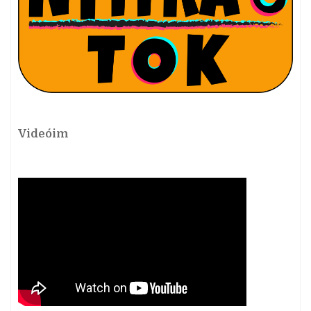
Videóim