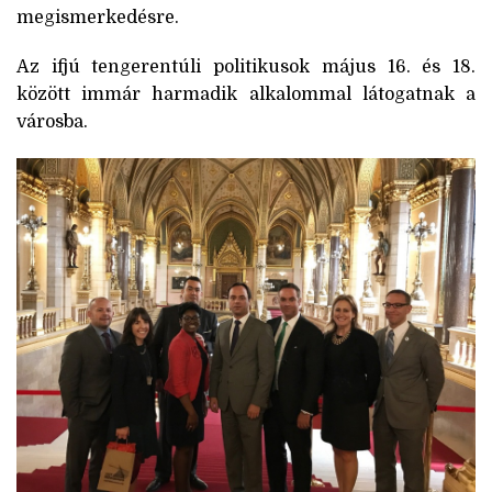
megismerkedésre.
Az ifjú tengerentúli politikusok május 16. és 18.
között immár harmadik alkalommal látogatnak a
városba.