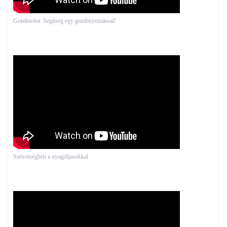
Gondosóra: Segítség egy gombnyomással!
Szövetségben a nyugdíjasokkal