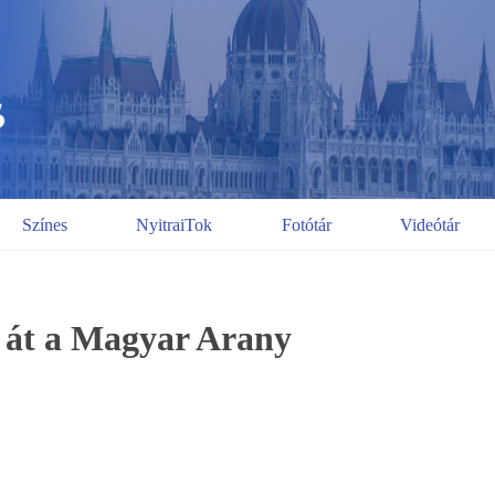
Színes
NyitraiTok
Fotótár
Videótár
 át a Magyar Arany