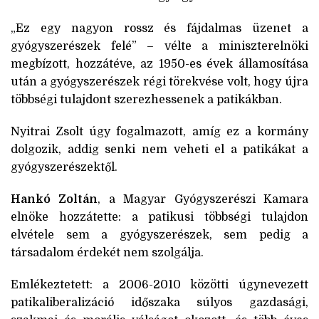
„Ez egy nagyon rossz és fájdalmas üzenet a
gyógyszerészek felé” – vélte a miniszterelnöki
megbízott, hozzátéve, az 1950-es évek államosítása
után a gyógyszerészek régi törekvése volt, hogy újra
többségi tulajdont szerezhessenek a patikákban.
Nyitrai Zsolt úgy fogalmazott, amíg ez a kormány
dolgozik, addig senki nem veheti el a patikákat a
gyógyszerészektől.
Hankó Zoltán
, a Magyar Gyógyszerészi Kamara
elnöke hozzátette: a patikusi többségi tulajdon
elvétele sem a gyógyszerészek, sem pedig a
társadalom érdekét nem szolgálja.
Emlékeztetett: a 2006-2010 közötti úgynevezett
patikaliberalizáció időszaka súlyos gazdasági,