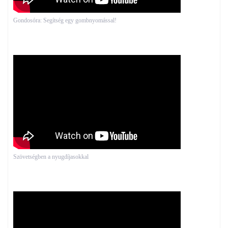
Gondosóra: Segítség egy gombnyomással!
Szövetségben a nyugdíjasokkal