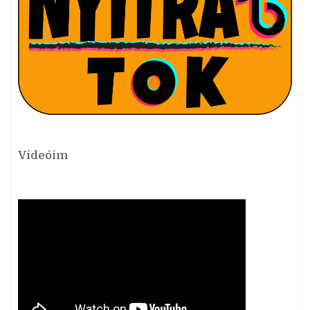
Videóim