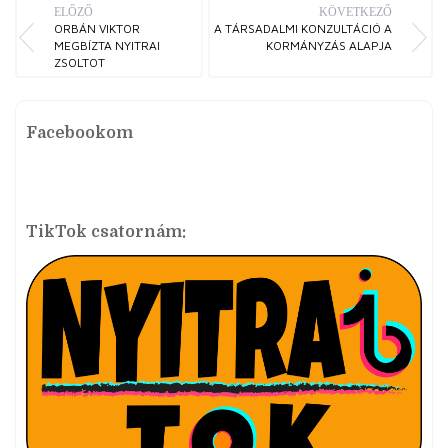
ELŐZŐ
KÖVETKEZŐ
ORBÁN VIKTOR
A TÁRSADALMI KONZULTÁCIÓ A
MEGBÍZTA NYITRAI
KORMÁNYZÁS ALAPJA
ZSOLTOT
Facebookom
TikTok csatornám: