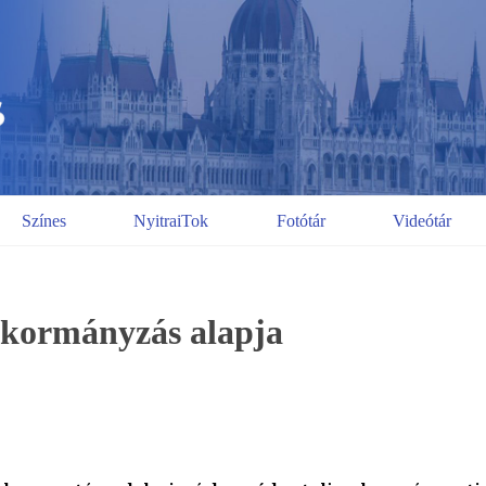
Színes
NyitraiTok
Fotótár
Videótár
a kormányzás alapja