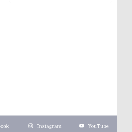
book
Instagram
YouTube