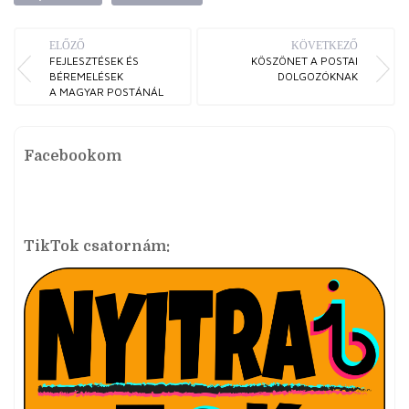
ELŐZŐ
KÖVETKEZŐ
FEJLESZTÉSEK ÉS
KÖSZÖNET A POSTAI
BÉREMELÉSEK
DOLGOZÓKNAK
A MAGYAR POSTÁNÁL
Facebookom
TikTok csatornám: