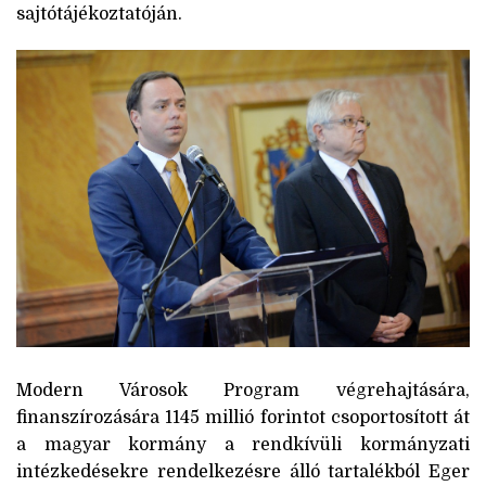
sajtótájékoztatóján.
Modern Városok Program végrehajtására,
finanszírozására 1145 millió forintot csoportosított át
a magyar kormány a rendkívüli kormányzati
intézkedésekre rendelkezésre álló tartalékból Eger