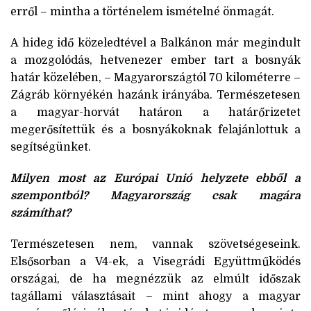
erről – mintha a történelem ismételné önmagát.
A hideg idő közeledtével a Balkánon már megindult
a mozgolódás, hetvenezer ember tart a bosnyák
határ közelében, – Magyarországtól 70 kilométerre –
Zágráb környékén hazánk irányába. Természetesen
a magyar-horvát határon a határőrizetet
megerősítettük és a bosnyákoknak felajánlottuk a
segítségünket.
Milyen most az Európai Unió helyzete ebből a
szempontból? Magyarország csak magára
számíthat?
Természetesen nem, vannak szövetségeseink.
Elsősorban a V4-ek, a Visegrádi Együttműködés
országai, de ha megnézzük az elmúlt időszak
tagállami választásait – mint ahogy a magyar