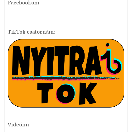
Facebookom
TikTok csatornám:
Videóim