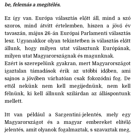
be, felemás a megítélés.
Ez így van. Európa választás előtt áll, mind a szó
szoros, mind átvitt értelemben, hiszen a jövő év
tavaszán, május 26-án Európai Parlamenti választás
lesz. Ugyanakkor olyan tekintetben is választás előtt
állunk, hogy milyen utat választunk Európának,
milyen utat Magyarországnak és magunknak.
Ezért is szerepelünk gyakran, mert Magyarországot
igaztalan támadások érik az utóbbi időben, ami
sajnos a jövőben várhatóan csak fokozódni fog. De
ettől nekünk nem kell megijednünk, nem kell
félnünk, ki kell állnunk szilárdan az álláspontunk
mellett.
Itt van például a Sargentini-jelentés, mely egy
Magyarországot és a magyar embereket elítélő
jelentés, amit olyanok fogalmaztak, s szavaztak meg,