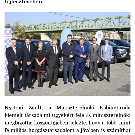
fejlesztésében.
Nyitrai Zsolt
, a Miniszterelnöki Kabinetiroda
kiemelt társadalmi ügyekért felelős miniszterelnöki
megbízottja köszöntőjében jelezte, hogy a több, mint
félmilliós horgásztársadalom a jövőben is számíthat