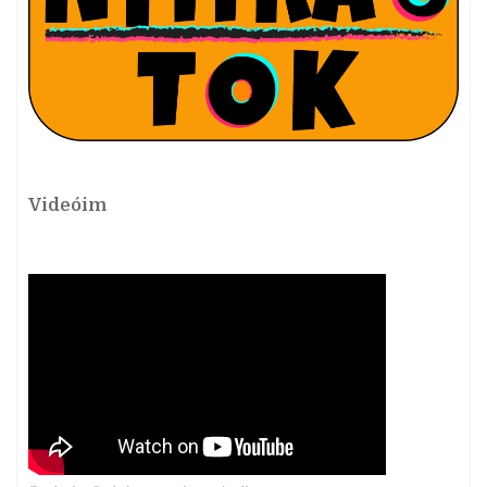
Videóim