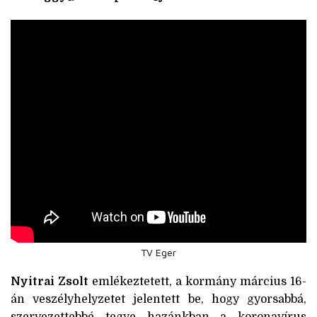
TV Eger
Nyitrai Zsolt
emlékeztetett, a kormány március 16-
án veszélyhelyzetet jelentett be, hogy gyorsabbá,