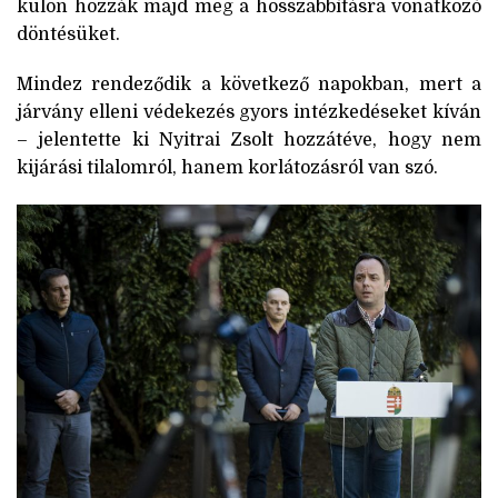
külön hozzák majd meg a hosszabbításra vonatkozó
döntésüket.
Mindez rendeződik a következő napokban, mert a
járvány elleni védekezés gyors intézkedéseket kíván
– jelentette ki Nyitrai Zsolt hozzátéve, hogy nem
kijárási tilalomról, hanem korlátozásról van szó.