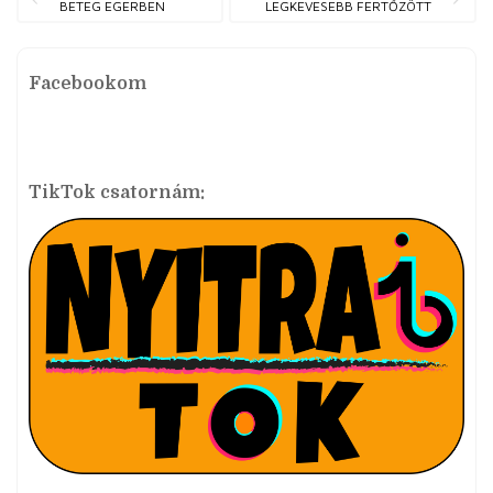
BETEG EGERBEN
LEGKEVESEBB FERTŐZÖTT
Facebookom
TikTok csatornám: