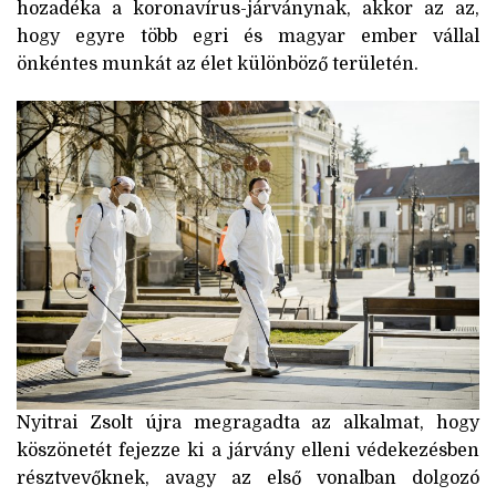
hozadéka a koronavírus-járványnak, akkor az az,
hogy egyre több egri és magyar ember vállal
önkéntes munkát az élet különböző területén.
Nyitrai Zsolt újra megragadta az alkalmat, hogy
köszönetét fejezze ki a járvány elleni védekezésben
résztvevőknek, avagy az első vonalban dolgozó