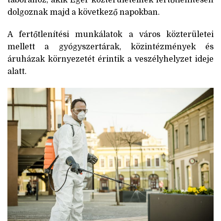
táborához, akik Eger közterületeinek fertőtlenítésén
dolgoznak majd a következő napokban.
A fertőtlenítési munkálatok a város közterületei
mellett a gyógyszertárak, közintézmények és
áruházak környezetét érintik a veszélyhelyzet ideje
alatt.