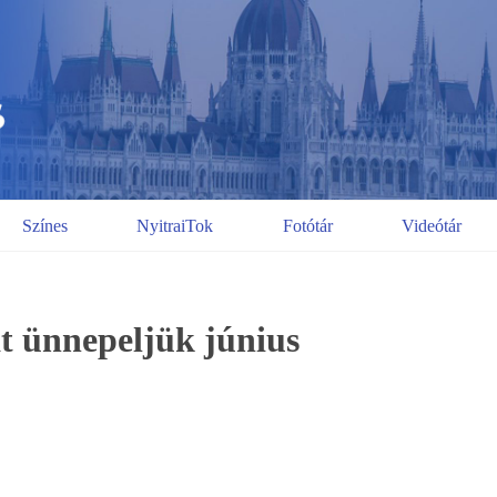
Színes
NyitraiTok
Fotótár
Videótár
t ünnepeljük június