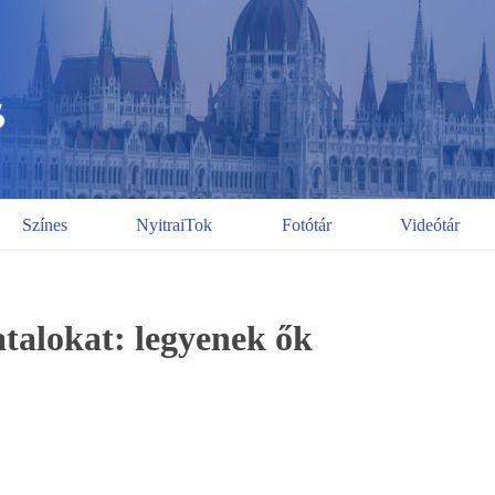
Színes
NyitraiTok
Fotótár
Videótár
atalokat: legyenek ők