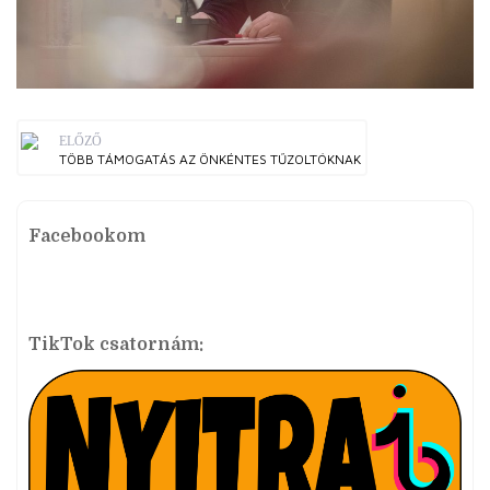
ELŐZŐ
TÖBB TÁMOGATÁS AZ ÖNKÉNTES TŰZOLTÓKNAK
Facebookom
TikTok csatornám: