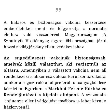
A hatásos és biztonságos vakcina beszerzése
emberéleteket ment, és felgyorsítja a normális
élethez való visszatérést Magyarországon. A
Szputnyik V oltóanyag egyre több országban járul
hozzá a világjárvány elleni védekezéshez.
Az engedélyezett vakcinák biztonságosak,
amelyek közül választhat, aki regisztrált az
oltásra.
Amennyiben a választott vakcina nem áll
rendelkezésre, akkor csak akkor kerül sor az oltásra,
amikor a regisztráló által preferált oltóanyagból lesz
készleten.
Egerben a Markhot Ferenc Kórház és
Rendelőintézet a kijelölt oltópont.
A szezonális
influenza elleni védőoltást továbbra is lehet kérni a
háziorvosnál.