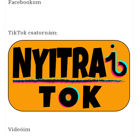
Facebookom
TikTok csatornám:
Videóim