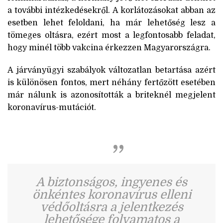
a további intézkedésekről. A korlátozásokat abban az
esetben lehet feloldani, ha már lehetőség lesz a
tömeges oltásra, ezért most a legfontosabb feladat,
hogy minél több vakcina érkezzen Magyarországra.
A járványügyi szabályok változatlan betartása azért
is különösen fontos, mert néhány fertőzött esetében
már nálunk is azonosították a briteknél megjelent
koronavírus-mutációt.
A biztonságos, ingyenes és
önkéntes koronavírus elleni
védőoltásra a jelentkezés
lehetősége folyamatos a