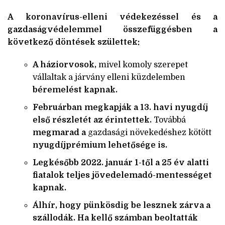
A koronavírus-elleni védekezéssel és a
gazdaságvédelemmel összefüggésben a
következő döntések születtek:
A háziorvosok,
mivel komoly szerepet
vállaltak a járvány elleni küzdelemben
béremelést kapnak.
Februárban megkapják a 13. havi nyugdíj
első részletét az érintettek.
Továbbá
megmarad a
gazdasági növekedéshez kötött
nyugdíjprémium lehetősége is.
Legkésőbb 2022. január 1-től a 25 év alatti
fiatalok teljes jövedelemadó-mentességet
kapnak.
Álhír, hogy pünkösdig be lesznek zárva a
szállodák. Ha kellő számban beoltatták