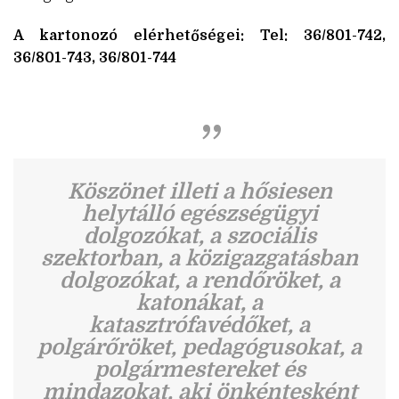
A kartonozó elérhetőségei: Tel: 36/801-742,
36/801-743, 36/801-744
Köszönet illeti a hősiesen
helytálló egészségügyi
dolgozókat, a szociális
szektorban, a közigazgatásban
dolgozókat, a rendőröket, a
katonákat, a
katasztrófavédőket, a
polgárőröket, pedagógusokat, a
polgármestereket és
mindazokat, aki önkéntesként