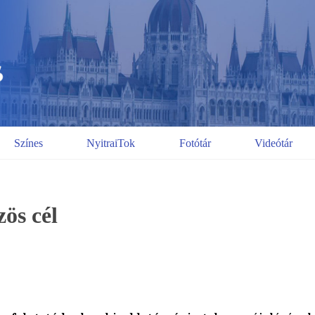
Színes
NyitraiTok
Fotótár
Videótár
zös cél