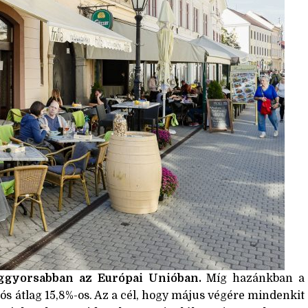
eggyorsabban az Európai Unióban.
Míg hazánkban a
iós átlag 15,8%-os. Az a cél, hogy május végére mindenkit