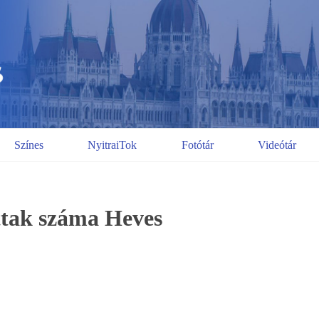
Színes
NyitraiTok
Fotótár
Videótár
ottak száma Heves