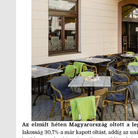
Az elmúlt héten Magyarország oltott a l
lakosság 30,7%-a már kapott oltást, addig az un