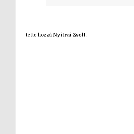
– tette hozzá
Nyitrai Zsolt
.