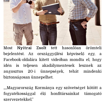
Most
Nyitrai Zsolt
tett hasonlóan örömteli
bejelentést. Az országgyűlési képviselő egy, a
Facebook-oldalára kitett videóban mondta el, hogy
idén is teljesen akadálymentesek lesznek az
augusztus 20-i ünnepségek, tehát mindenki
biztonságosan ünnepelhet.
„
Magyarország Kormánya egy szövetséget kötött a
fogyatékossággal élő honfitársainkat támogató
szervezetekkel.