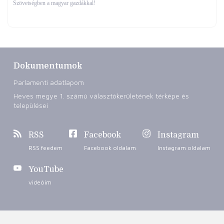
Szövetségben a magyar gazdákkal!
Dokumentumok
Parlamenti adatlapom
Heves megye 1. számú választókerületének térképe és
települései
RSS
Facebook
Instagram
RSS feedem
Facebook oldalam
Instagram oldalam
YouTube
videóim