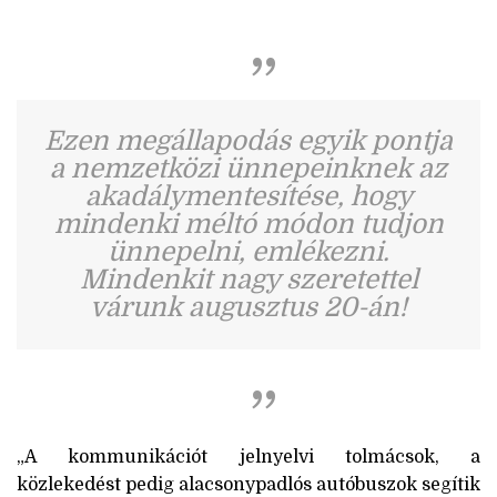
Ezen megállapodás egyik pontja
a nemzetközi ünnepeinknek az
akadálymentesítése, hogy
mindenki méltó módon tudjon
ünnepelni, emlékezni.
Mindenkit nagy szeretettel
várunk augusztus 20-án!
A kommunikációt jelnyelvi tolmácsok, a
közlekedést pedig alacsonypadlós autóbuszok segítik