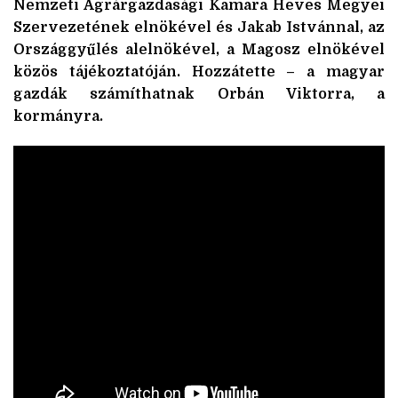
Nemzeti Agrárgazdasági Kamara Heves Megyei
Szervezetének elnökével és Jakab Istvánnal, az
Országgyűlés alelnökével, a Magosz elnökével
közös tájékoztatóján. Hozzátette – a magyar
gazdák számíthatnak Orbán Viktorra, a
kormányra.