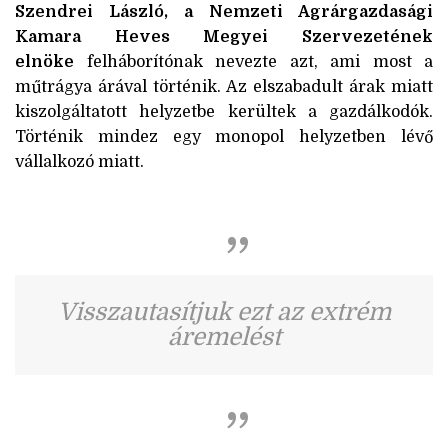
Szendrei László, a Nemzeti Agrárgazdasági
Kamara Heves Megyei Szervezetének
elnöke
felháborítónak nevezte azt, ami most a
műtrágya árával történik. Az elszabadult árak miatt
kiszolgáltatott helyzetbe kerültek a gazdálkodók.
Történik mindez egy monopol helyzetben lévő
vállalkozó miatt.
Visszautasítjuk ezt az extrém
áremelést