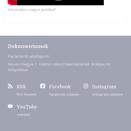
Szövetségben a magyar gazdákkal!
Dokumentumok
Parlamenti adatlapom
Heves megye 1. számú választókerületének térképe és
települései
RSS
Facebook
Instagram
RSS feedem
Facebook oldalam
Instagram oldalam
YouTube
videóim