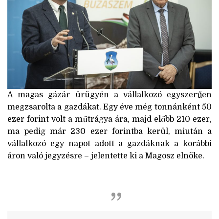
A magas gázár ürügyén a vállalkozó egyszerűen
megzsarolta a gazdákat. Egy éve még tonnánként 50
ezer forint volt a műtrágya ára, majd előbb 210 ezer,
ma pedig már 230 ezer forintba kerül, miután a
vállalkozó egy napot adott a gazdáknak a korábbi
áron való jegyzésre – jelentette ki a Magosz elnöke.