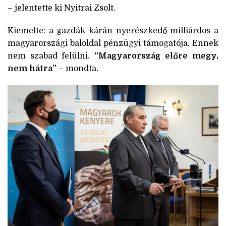
– jelentette ki Nyitrai Zsolt.
Kiemelte: a gazdák kárán nyerészkedő milliárdos a
magyarországi baloldal pénzügyi támogatója. Ennek
nem szabad felülni.
“Magyarország előre megy,
nem hátra”
– mondta.