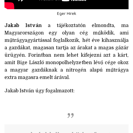
Eger Hírek
Jakab István
a tájékoztatón elmondta, ma
Magyarországon egy olyan cég működik, ami
műtrágyagyártással foglalkozik, hét éve kihasználja
a gazdákat, magasan tartja az árakat a magas gázár
ürügyén. Forintban nem lehet kifejezni azt a kárt,
amit Bige László monopolhelyzetben lévő cége okoz
a magyar gazdáknak a nitrogén alapú műtrágya
extra magasra emelt árával.
Jakab István úgy fogalmazott: