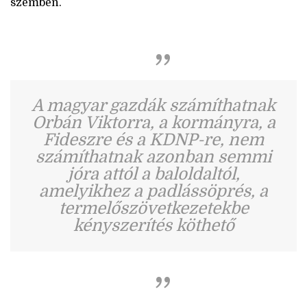
szemben.
A magyar gazdák számíthatnak
Orbán Viktorra, a kormányra, a
Fideszre és a KDNP-re, nem
számíthatnak azonban semmi
jóra attól a baloldaltól,
amelyikhez a padlássöprés, a
termelőszövetkezetekbe
kényszerítés köthető