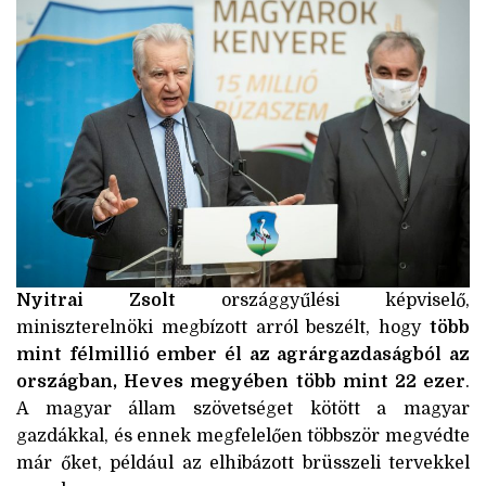
Nyitrai Zsolt
országgyűlési képviselő,
miniszterelnöki megbízott arról beszélt, hogy
több
mint félmillió ember él az agrárgazdaságból az
országban, Heves megyében több mint 22 ezer
.
A magyar állam szövetséget kötött a magyar
gazdákkal, és ennek megfelelően többször megvédte
már őket, például az elhibázott brüsszeli tervekkel