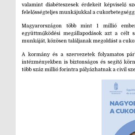
valamint diabéteszesek érdekeit képviselő sz
felelősségteljes munkájukkal a cukorbetegségge
Magyarországon több mint 1 millió ember
együttműködési megállapodások azt a célt s
munkáját, közösen találjanak megoldást a cuko
A kormány és a szervezetek folyamatos pár
intézményekben is biztonságos és segítő körn
több száz millió forintra pályázhatnak a civil