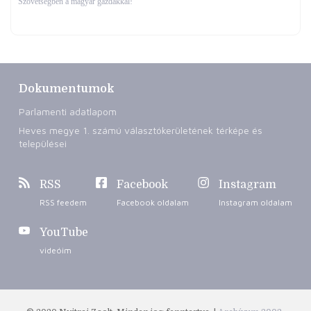
Szövetségben a magyar gazdákkal!
Dokumentumok
Parlamenti adatlapom
Heves megye 1. számú választókerületének térképe és
települései
RSS
Facebook
Instagram
RSS feedem
Facebook oldalam
Instagram oldalam
YouTube
videóim