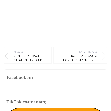
ELŐZŐ
KÖVETKEZŐ
9. INTERNATIONAL
STRATÉGIA KÉSZÜL A
BALATON CARP CUP
HORGÁSZTURIZMUSRÓL
Facebookom
TikTok csatornám: