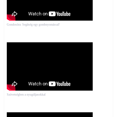
Gondosóra: Segítség egy gombnyomással!
Szövetségben a nyugdíjasokkal