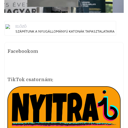
ELŐZŐ
SZÁMÍTUNK A NYUGÁLLOMÁNYÚ KATONÁK TAPASZTALATAIRA
Facebookom
TikTok csatornám: