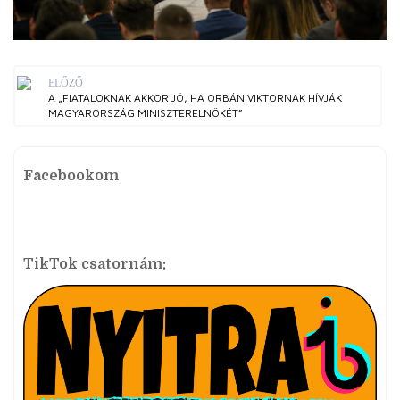
ELŐZŐ
A „FIATALOKNAK AKKOR JÓ, HA ORBÁN VIKTORNAK HÍVJÁK
MAGYARORSZÁG MINISZTERELNÖKÉT”
Facebookom
TikTok csatornám: