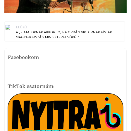
ELŐZŐ
A „FIATALOKNAK AKKOR JÓ, HA ORBÁN VIKTORNAK HÍVJÁK
MAGYARORSZÁG MINISZTERELNÖKÉT”
Facebookom
TikTok csatornám: