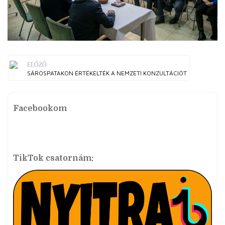
ELŐZŐ
SÁROSPATAKON ÉRTÉKELTÉK A NEMZETI KONZULTÁCIÓT
Facebookom
TikTok csatornám: