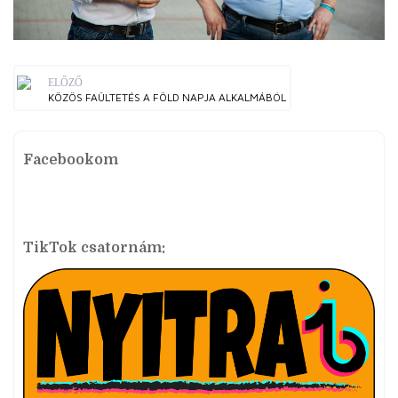
ELŐZŐ
KÖZÖS FAÜLTETÉS A FÖLD NAPJA ALKALMÁBÓL
Facebookom
TikTok csatornám: