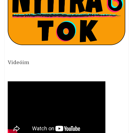
Videóim