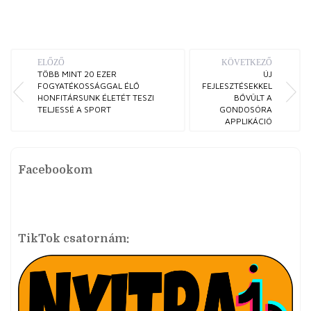
ELŐZŐ
KÖVETKEZŐ
TÖBB MINT 20 EZER
ÚJ
FOGYATÉKOSSÁGGAL ÉLŐ
FEJLESZTÉSEKKEL
HONFITÁRSUNK ÉLETÉT TESZI
BŐVÜLT A
TELJESSÉ A SPORT
GONDOSÓRA
APPLIKÁCIÓ
Facebookom
TikTok csatornám: