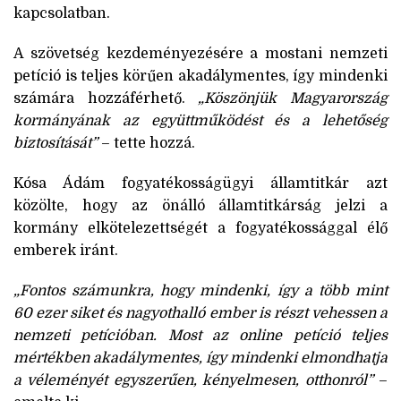
kapcsolatban.
A szövetség kezdeményezésére a mostani nemzeti
petíció is teljes körűen akadálymentes, így mindenki
számára hozzáférhető.
„Köszönjük Magyarország
kormányának az együttműködést és a lehetőség
biztosítását”
– tette hozzá.
Kósa Ádám fogyatékosságügyi államtitkár azt
közölte, hogy az önálló államtitkárság jelzi a
kormány elkötelezettségét a fogyatékossággal élő
emberek iránt.
„Fontos számunkra, hogy mindenki, így a több mint
60 ezer siket és nagyothalló ember is részt vehessen a
nemzeti petícióban. Most az online petíció teljes
mértékben akadálymentes, így mindenki elmondhatja
a véleményét egyszerűen, kényelmesen, otthonról”
–