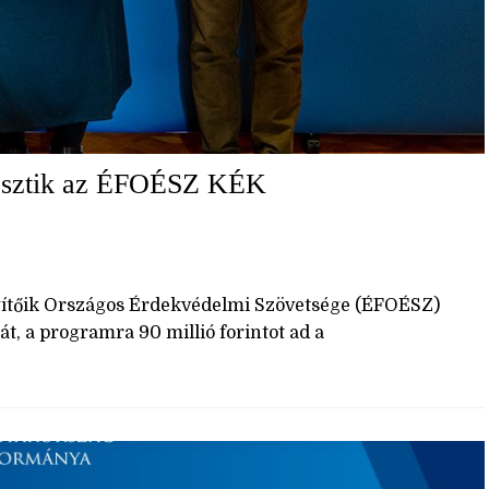
ejlesztik az ÉFOÉSZ KÉK
egítőik Országos Érdekvédelmi Szövetsége (ÉFOÉSZ)
, a programra 90 millió forintot ad a