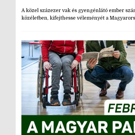
A közel százezer vak és gyengénlátó ember szá
közéletben, kifejthesse véleményét a Magyarors