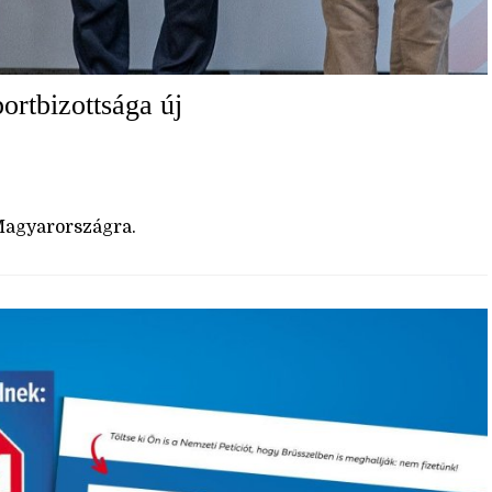
ortbizottsága új
 Magyarországra.