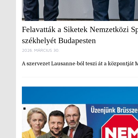
Felavatták a Siketek Nemzetközi Sp
székhelyét Budapesten
2026. MÁRCIUS 30.
A szervezet Lausanne-ból teszi át a központját