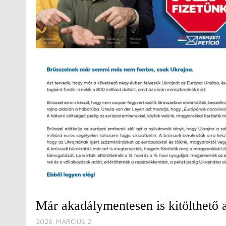
Már akadálymentesen is kitölthető a
2026. MÁRCIUS 2.