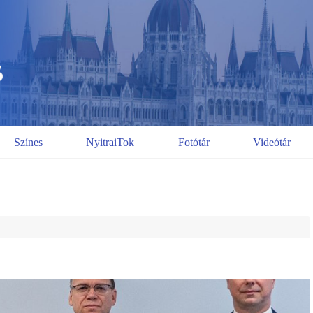
Színes
NyitraiTok
Fotótár
Videótár