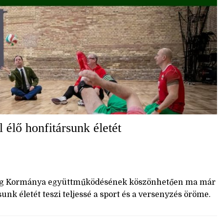
 élő honfitársunk életét
szág Kormánya együttműködésének köszönhetően ma már
nk életét teszi teljessé a sport és a versenyzés öröme.