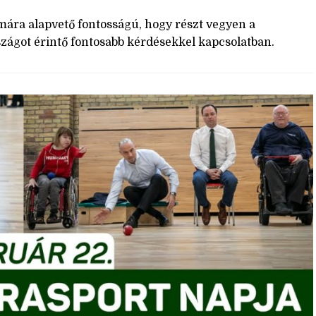
mára alapvető fontosságú, hogy részt vegyen a
zágot érintő fontosabb kérdésekkel kapcsolatban.