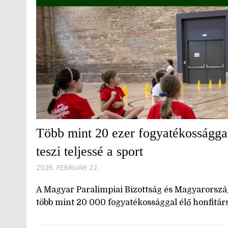
Több mint 20 ezer fogyatékossággal
teszi teljessé a sport
2026. FEBRUÁR 22.
A Magyar Paralimpiai Bizottság és Magyaror
több mint 20 000 fogyatékossággal élő honfitársu