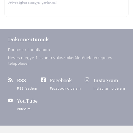
Szövetségben a magyar gazdákkal!
Dokumentumok
Parlamenti adatlapom
Heves megye 1. számú választókerületének térképe és
települései
RSS
Facebook
Instagram
RSS feedem
Facebook oldalam
Instagram oldalam
YouTube
videóim