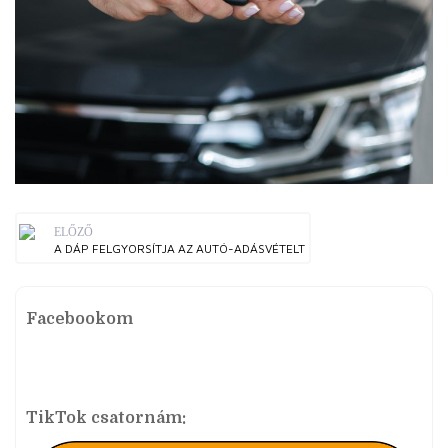
ELŐZŐ
A DÁP FELGYORSÍTJA AZ AUTÓ-ADÁSVÉTELT
Facebookom
TikTok csatornám: