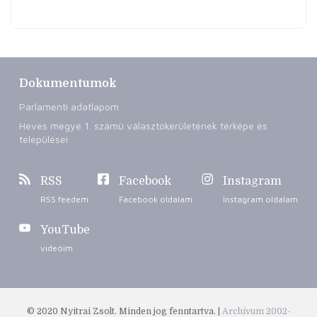
Dokumentumok
Parlamenti adatlapom
Heves megye 1. számú választókerületének térképe és
települései
RSS
Facebook
Instagram
RSS feedem
Facebook oldalam
Instagram oldalam
YouTube
videóim
© 2020 Nyitrai Zsolt. Minden jog fenntartva. |
Archívum 2002-