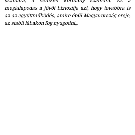
számára, a nemzeti kormány számára. Ez a
megállapodás a jövőt biztosítja azt, hogy továbbra is
az az együttműködés, amire épül Magyarország ereje,
az stabil lábakon fog nyugodni
„.