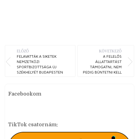
ELŐZŐ
KÖVETKEZŐ
FELAVATTÁK A SIKETEK
A FELELŐS
NEMZETKÖZI
ÁLLATTARTÁST
SPORTBIZOTTSÁGA ÚJ
TÁMOGATNI, NEM
SZÉKHELYÉT BUDAPESTEN
PEDIG BÜNTETNI KELL
Facebookom
TikTok csatornám: