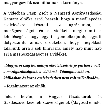
magyar gazdák számíthatnak a kormányra.
A videóban Papp Zsolt a Nemzeti Agrárgazdasági
Kamara elnöke arról beszélt, hogy a megállapodás
cselekvésre készteti az agráriumot, a
mezőgazdaságot és a vidéket, megteremti a
lehetőségét, hogy együtt gondolkodjunk, együtt
dolgozzunk, annak érdekében, hogy megoldást
találjunk arra a sok kihívásra, amely nap mint nap
éri a mezőgazdaságot és a vidéket.
„
Magyarország kormánya elkötelezett és jó partnere volt
a mezőgazdaságnak, a vidéknek. Támogatásokban,
kiállásban és közös cselekedetben nem volt szűkölködés
„
– fogalmazott az elnök.
Jakab István, a Magyar Gazdakörök és
Gazdaszövetkezetek Szövetségének (Magosz) elnöke