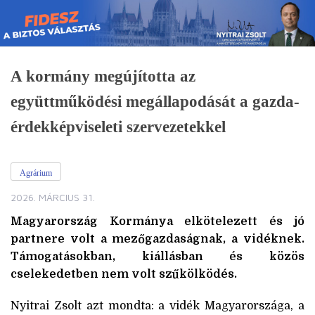
Skip
to
content
A kormány megújította az
együttműködési megállapodását a gazda-
érdekképviseleti szervezetekkel
Agrárium
2026. MÁRCIUS 31.
Magyarország Kormánya elkötelezett és jó
partnere volt a mezőgazdaságnak, a vidéknek.
Támogatásokban, kiállásban és közös
cselekedetben nem volt szűkölködés.
Nyitrai Zsolt azt mondta: a vidék Magyarországa, a