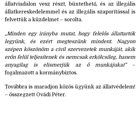
állatviadalon vesz részt, büntethető, és az illegális
állatkereskedelemmel és az illegális szaporítással is
felvettük a küzdelmet – sorolta.
„Minden egy irányba mutat, hogy felelős állattartók
legyünk, és ezért megteszünk mindent. Nagyon
szépen köszönöm a civil szervezetek munkáját, akik
erőn felül teljesítenek és nemcsak erkölcsileg, hanem
anyagilag is elismerjük az ő munkájukat”
–
fogalmazott a kormánybiztos.
Továbbra is maradjon közös ügyünk az állatvédelem!
– összegzett Ovádi Péter.