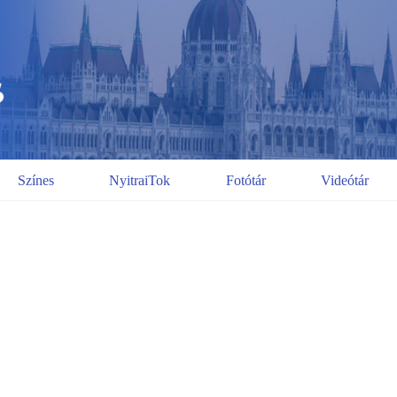
Színes
NyitraiTok
Fotótár
Videótár