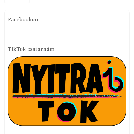
Facebookom
TikTok csatornám: