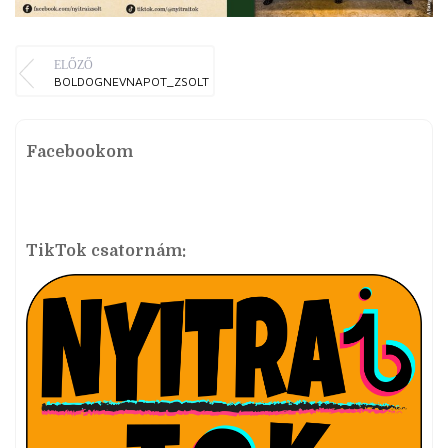
ELŐZŐ
BOLDOGNEVNAPOT_ZSOLT
Facebookom
TikTok csatornám: