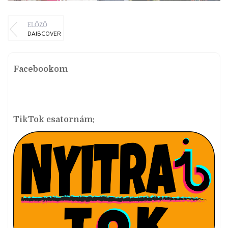
ELŐZŐ
DAIBCOVER
Facebookom
TikTok csatornám: