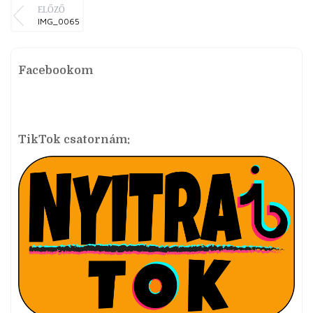
ELŐZŐ
IMG_0065
Facebookom
TikTok csatornám: