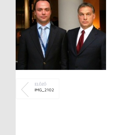
ELŐZŐ
IMG_2102