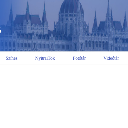
Színes
NyitraiTok
Fotótár
Videótár