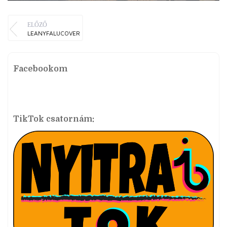
ELŐZŐ
LEANYFALUCOVER
Facebookom
TikTok csatornám: