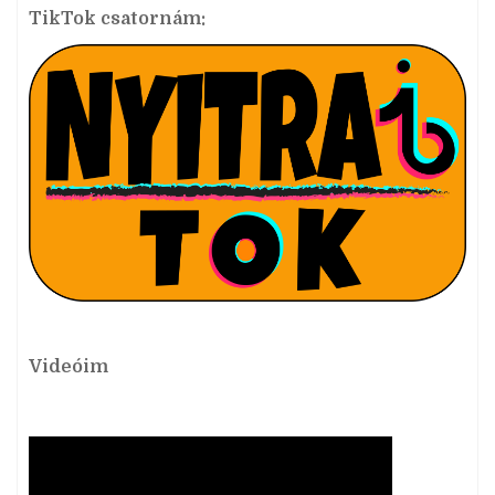
TikTok csatornám:
Videóim