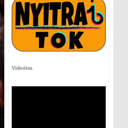
Videóim