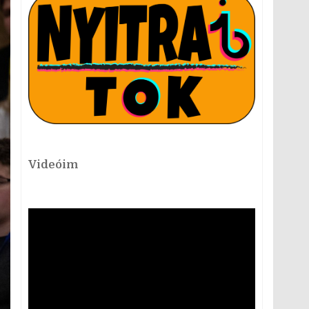
Videóim