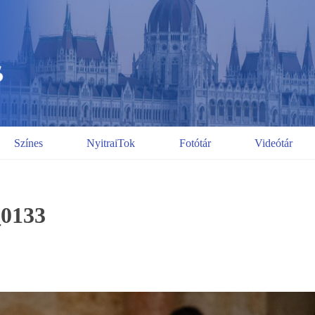
Színes
NyitraiTok
Fotótár
Videótár
_0133