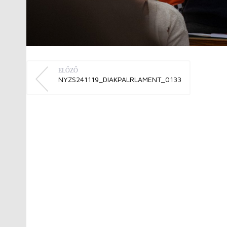
ELŐZŐ
NYZS241119_DIAKPALRLAMENT_0133