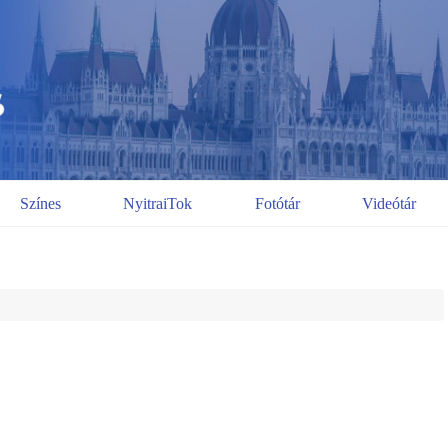
Színes
NyitraiTok
Fotótár
Videótár