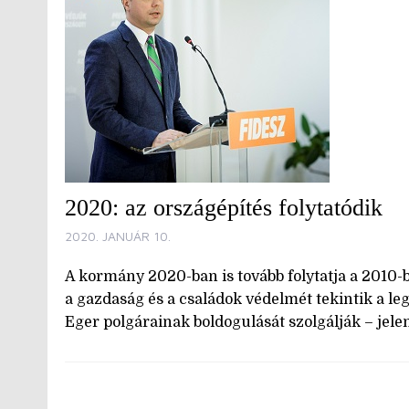
2020: az országépítés folytatódik
2020. JANUÁR 10.
A kormány 2020-ban is tovább folytatja a 2010-b
a gazdaság és a családok védelmét tekintik a l
Eger polgárainak boldogulását szolgálják – jelen