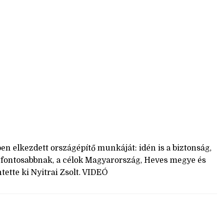
en elkezdett országépítő munkáját: idén is a biztonság,
egfontosabbnak, a célok Magyarország, Heves megye és
tette ki Nyitrai Zsolt. VIDEÓ